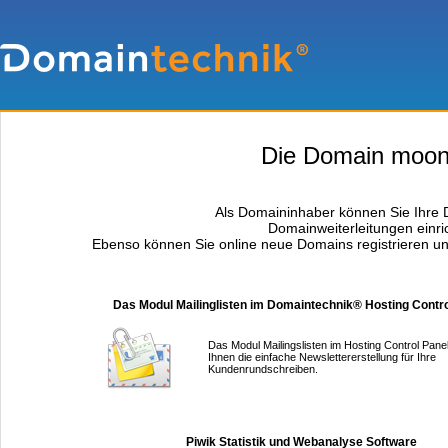
Die Domain moonsh
Als Domaininhaber können Sie Ihre D
Domainweiterleitungen einri
Ebenso können Sie online neue Domains registrieren un
Das Modul Mailinglisten im Domaintechnik® Hosting Contro
Das Modul Mailingslisten im Hosting Control Panel
Ihnen die einfache Newslettererstellung für Ihre
Kundenrundschreiben.
Piwik Statistik und Webanalyse Software